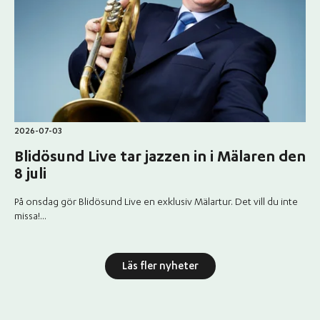
2026-07-03
Blidösund Live tar jazzen in i Mälaren den
8 juli
På onsdag gör Blidösund Live en exklusiv Mälartur. Det vill du inte
missa!...
Läs fler nyheter