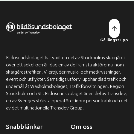
Gå längst upp
Blidösundsbolaget har varit en del av Stockholms skärgård i
över ett sekel och är idag en av de främsta aktörerna inom
skärgårdstrafiken. Vi erbjuder musik- och matkryssningar,
event och utflykter. Samtidigt utför vi upphandlad trafik och
underhåll åt Waxholmsbolaget, Trafikförvaltningen, Region
Stockholm och SL. Blidösundsbolaget är en del av Transdev,
en av Sveriges största operatörer inom persontrafik och del
av det multinationella Transdev Group.
Snabblänkar
Om oss