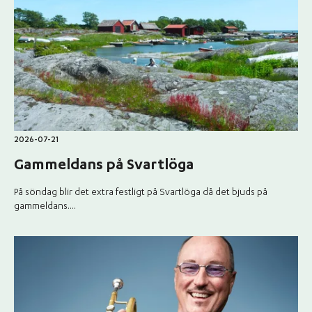
2026-07-21
Gammeldans på Svartlöga
På söndag blir det extra festligt på Svartlöga då det bjuds på
gammeldans....