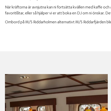
När kräftorna är avnjutna kan ni fortsätta kvällen med kaffe och
favoritlåtar, eller så hjälper vi er att boka en DJ om ni önskar. 
Ombord på M/S Riddarholmen alternativt M/S Riddarfjärden blir 