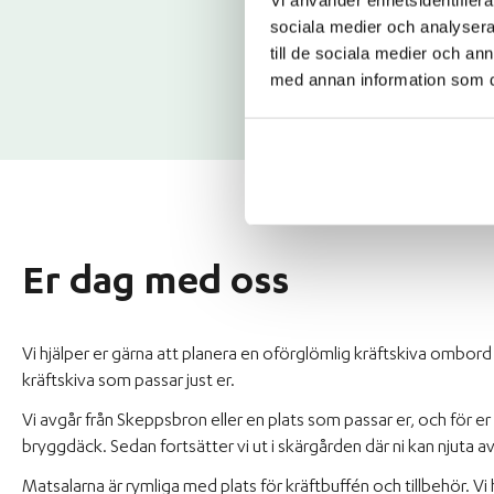
sociala medier och analysera 
till de sociala medier och a
med annan information som du 
Er dag med oss
Vi hjälper er gärna att planera en oförglömlig kräftskiva ombor
kräftskiva som passar just er.
Vi avgår från Skeppsbron eller en plats som passar er, och för er 
bryggdäck. Sedan fortsätter vi ut i skärgården där ni kan njuta av
Matsalarna är rymliga med plats för kräftbuffén och tillbehör. Vi har