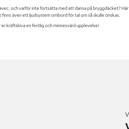
 avec, och varför inte fortsätta med att dansa på bryggdäcket? Här 
Det finns även ett ljudsystem ombord för tal om så skulle önskas.
er kräftskiva en festlig och minnesvärd upplevelse!
V