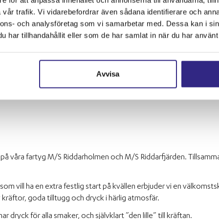
vår trafik. Vi vidarebefordrar även sådana identifierare och anna
nnons- och analysföretag som vi samarbetar med. Dessa kan i sin
har tillhandahållit eller som de har samlat in när du har använt 
Avvisa
d på våra fartyg M/S Riddarholmen och M/S Riddarfjärden. Tillsamma
som vill ha en extra festlig start på kvällen erbjuder vi en välkomsts
 kräftor, goda tilltugg och dryck i härlig atmosfär.
 dryck för alla smaker, och självklart ”den lille” till kräftan.