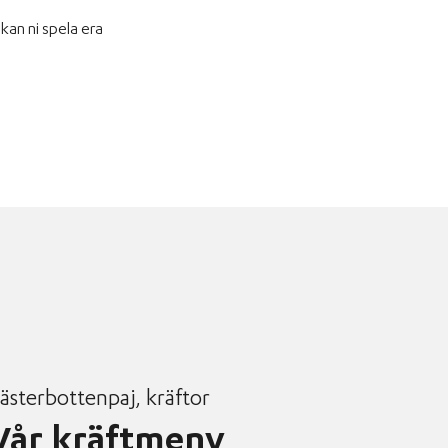
kan ni spela era
ästerbottenpaj, kräftor
Vår kräftmeny