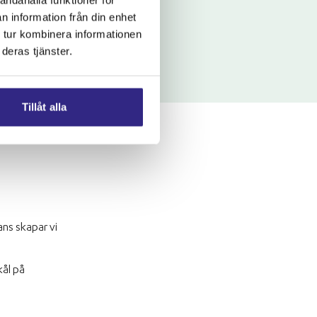
n information från din enhet
 tur kombinera informationen
deras tjänster.
Tillåt alla
ns skapar vi
kål på