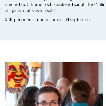
med ett gott humör och kanske ett sånghäfte så blir
en garanterat trevlig kväll!
Kräftperioden är under augusti till september.