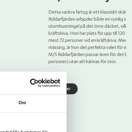
Om
andahålla funktioner för