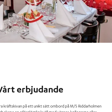
Vårt erbjudande
ira kräftskivan på ett unikt sätt ombord på M/S Riddarholmen