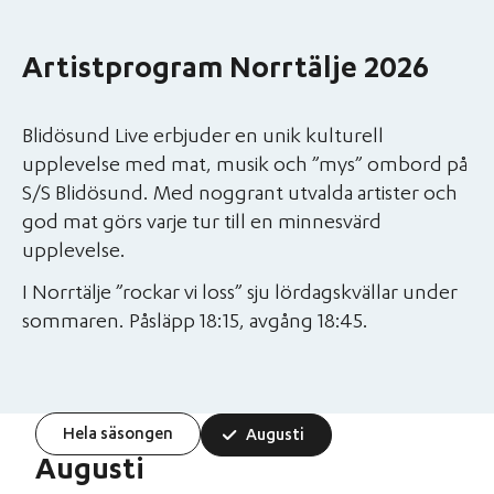
Artistprogram Norrtälje 2026
Blidösund Live erbjuder en unik kulturell
upplevelse med mat, musik och ”mys” ombord på
S/S Blidösund. Med noggrant utvalda artister och
god mat görs varje tur till en minnesvärd
upplevelse.
I Norrtälje ”rockar vi loss” sju lördagskvällar under
sommaren. Påsläpp 18:15, avgång 18:45.
Hela säsongen
Augusti
Augusti