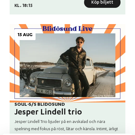
Köp biljett
KL. 18:15
15 AUG
SOUL
·
S/S BLIDÖSUND
Jesper Lindell trio
Jesper Lindell Trio bjuder på en avskalad och nära
spelning med fokus på röst, låtar och känsla. Intimt, ärligt