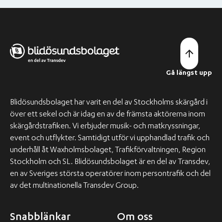
Gå längst upp
Blidösundsbolaget har varit en del av Stockholms skärgård i
över ett sekel och är idag en av de främsta aktörerna inom
skärgårdstrafiken. Vi erbjuder musik- och matkryssningar,
event och utflykter. Samtidigt utför vi upphandlad trafik och
underhåll åt Waxholmsbolaget, Trafikförvaltningen, Region
Stockholm och SL. Blidösundsbolaget är en del av Transdev,
en av Sveriges största operatörer inom persontrafik och del
av det multinationella Transdev Group.
Snabblänkar
Om oss