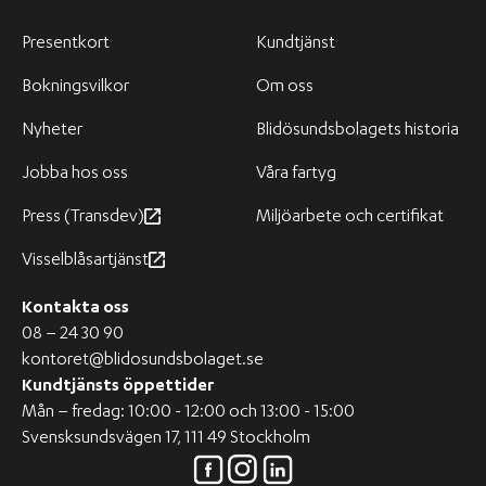
Presentkort
Kundtjänst
Bokningsvilkor
Om oss
Nyheter
Blidösundsbolagets historia
Jobba hos oss
Våra fartyg
Press (Transdev)
Miljöarbete och certifikat
Visselblåsartjänst
Kontakta oss
08 – 24 30 90
kontoret@blidosundsbolaget.se
Kundtjänsts öppettider
Mån – fredag: 10:00 - 12:00 och 13:00 - 15:00
Svensksundsvägen 17, 111 49 Stockholm