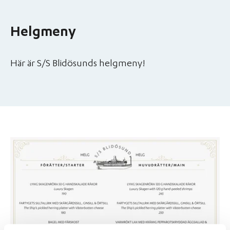
Helgmeny
Här är S/S Blidösunds helgmeny!