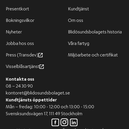
Presentkort
Kundtjänst
Bokningsvilkor
Om oss
Nyheter
Blidösundsbolagets historia
Jobba hos oss
Våra fartyg
Press (Transdev)
Miljöarbete och certifikat
Visselblåsartjänst
Kontakta oss
08 – 24 30 90
kontoret@blidosundsbolaget.se
Kundtjänsts öppettider
Mån – fredag: 10:00 - 12:00 och 13:00 - 15:00
Svensksundsvägen 17, 111 49 Stockholm