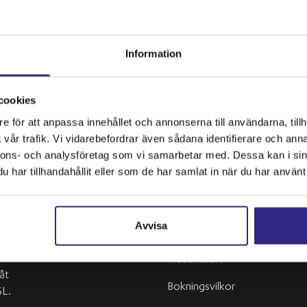
Information
cookies
e för att anpassa innehållet och annonserna till användarna, tillh
vår trafik. Vi vidarebefordrar även sådana identifierare och anna
nnons- och analysföretag som vi samarbetar med. Dessa kan i sin
har tillhandahållit eller som de har samlat in när du har använt 
Snabblänkar
Avvisa
r
Presentkort
 åt
Bokningsvilkor
SL.