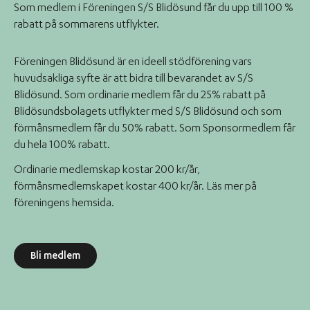
Som medlem i Föreningen S/S Blidösund får du upp till 100 %
rabatt på sommarens utflykter.
Föreningen Blidösund är en ideell stödförening vars
huvudsakliga syfte är att bidra till bevarandet av S/S
Blidösund. Som ordinarie medlem får du 25% rabatt på
Blidösundsbolagets utflykter med S/S Blidösund och som
förmånsmedlem får du 50% rabatt. Som Sponsormedlem får
du hela 100% rabatt.
Ordinarie medlemskap kostar 200 kr/år,
förmånsmedlemskapet kostar 400 kr/år. Läs mer på
föreningens hemsida.
Bli medlem