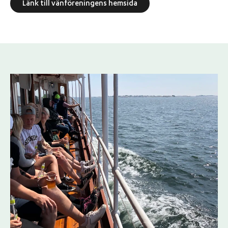
Länk till vänföreningens hemsida