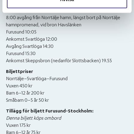
Stockholm.
Tidtabell
8:00 avgång från Norrtälje hamn, längst bort på Norrtälje
hamnpromenad, vid bron Havslänken
Furusund 10:05
Ankomst Svartlöga 12:00
Avgång Svartlöga 14:30
Furusund 15:30
Ankomst Skeppsbron (nedanför Slottsbacken) 19.55
Biljettpriser
Norrtälje–Svartlöga–Furusund
Vuxen 450 kr
Barn 6–12 år 200 kr
Småbarn 0–5 år 50 kr
Tillägg för biljett Furusund-Stockholm:
Denna biljett köps ombord
Vuxen 175 kr
Barn 6–12 år 75 kr