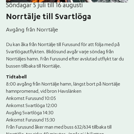
Söndagar 5 juli till 16 augusti
Norrtälje till Svartlöga
Avgång från Norrtälje
Du kan åka från Norrtälje till Furusund för att följa med på
Svartlögautflykten. Blidösund avgår varje söndag från
Norrtäljes hamn. Från Furusund efter avslutad utflykt tar du
bussen tillbaka till Norrtälje.
Tidtabell
8:00 avgång från Norrtälje hamn, längst bort på Norrtälje
hamnpromenad, vid bron Havslänken
Ankomst Furusund 10:05
Ankomst Svartlöga 12:00
Avgång Svartlöga 14:30
Ankomst Furusund 15:30
Från Furusund åker man med buss 632/634 tillbaka till