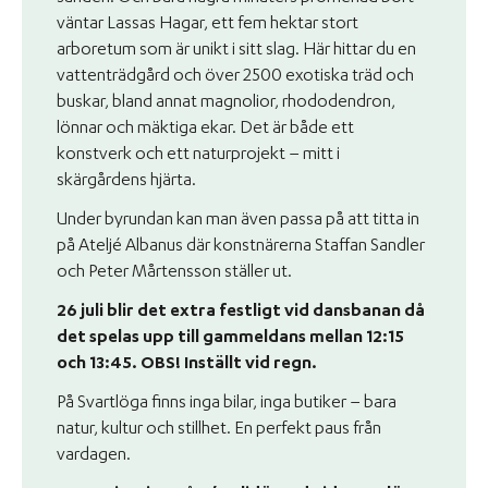
väntar Lassas Hagar, ett fem hektar stort
arboretum som är unikt i sitt slag. Här hittar du en
vattenträdgård och över 2500 exotiska träd och
buskar, bland annat magnolior, rhododendron,
lönnar och mäktiga ekar. Det är både ett
konstverk och ett naturprojekt – mitt i
skärgårdens hjärta.
Under byrundan kan man även passa på att titta in
på Ateljé Albanus där konstnärerna Staffan Sandler
och Peter Mårtensson ställer ut.
26 juli blir det extra festligt vid dansbanan då
det spelas upp till gammeldans mellan 12:15
och 13:45. OBS! Inställt vid regn.
På Svartlöga finns inga bilar, inga butiker – bara
natur, kultur och stillhet. En perfekt paus från
vardagen.