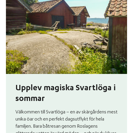
Upplev magiska Svartlöga i
sommar
Välkommen till Svartlöga – en av skärgårdens mest
unika öar och en perfekt dagsutflykt för hela
familjen. Bara båtresan genom Roslagens