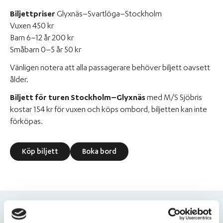
Biljettpriser
Glyxnäs–Svartlöga–Stockholm
Vuxen 450 kr
Barn 6–12 år 200 kr
Småbarn 0–5 år 50 kr
Vänligen notera att alla passagerare behöver biljett oavsett
ålder.
Biljett för turen Stockholm–Glyxnäs
med M/S Sjöbris
kostar 154 kr för vuxen och köps ombord, biljetten kan inte
förköpas.
Köp biljett
Boka bord