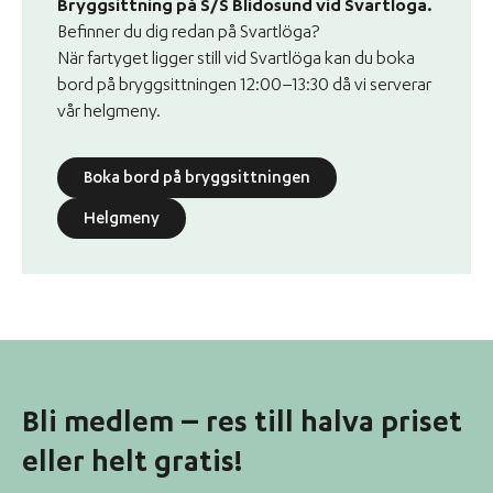
Bryggsittning på S/S Blidösund vid Svartlöga.
Befinner du dig redan på Svartlöga?
När fartyget ligger still vid Svartlöga kan du boka
bord på bryggsittningen 12:00–13:30 då vi serverar
vår helgmeny.
Boka bord på bryggsittningen
Helgmeny
Bli medlem – res till halva priset
eller helt gratis!