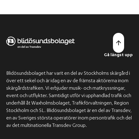
Gå längst upp
Blidösundsbolaget har varit en del av Stockholms skärgård i
över ett sekel och är idag en av de främsta aktörerna inom
skärgårdstrafiken. Vi erbjuder musik- och matkryssningar,
event och utflykter. Samtidigt utför vi upphandlad trafik och
underhåll åt Waxholmsbolaget, Trafikförvaltningen, Region
Stockholm och SL. Blidösundsbolaget är en del av Transdev,
en av Sveriges största operatörer inom persontrafik och del
av det multinationella Transdev Group.