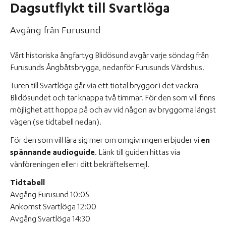
Dagsutflykt till Svartlöga
Avgång från Furusund
Vårt historiska ångfartyg Blidösund avgår varje söndag från
Furusunds Ångbåtsbrygga, nedanför Furusunds Värdshus.
Turen till Svartlöga går via ett tiotal bryggor i det vackra
Blidösundet och tar knappa två timmar. För den som vill finns
möjlighet att hoppa på och av vid någon av bryggorna längst
vägen (se tidtabell nedan).
För den som vill lära sig mer om omgivningen erbjuder vi
en
spännande audioguide
. Länk till guiden hittas via
vänföreningen eller i ditt bekräftelsemejl.
Tidtabell
Avgång Furusund 10:05
Ankomst Svartlöga 12:00
Avgång Svartlöga 14:30