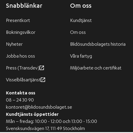
Snabblänkar
Om oss
Presentkort
Kundtjänst
Bokningsvilkor
Om oss
Nyheter
Blidösundsbolagets historia
Jobba hos oss
Våra fartyg
Press (Transdev)
Miljöarbete och certifikat
Visselblåsartjänst
Kontakta oss
08 – 24 30 90
kontoret@blidosundsbolaget.se
Kundtjänsts öppettider
Mån – fredag: 10:00 - 12:00 och 13:00 - 15:00
Svensksundsvägen 17, 111 49 Stockholm