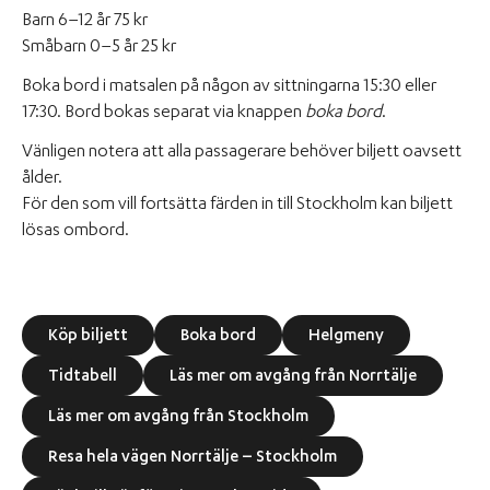
Barn 6–12 år 75 kr
Småbarn 0–5 år 25 kr
Boka bord i matsalen på någon av sittningarna 15:30 eller
17:30. Bord bokas separat via knappen
boka bord
.
Vänligen notera att alla passagerare behöver biljett oavsett
ålder.
För den som vill fortsätta färden in till Stockholm kan biljett
lösas ombord.
Köp biljett
Boka bord
Helgmeny
Tidtabell
Läs mer om avgång från Norrtälje
Läs mer om avgång från Stockholm
Resa hela vägen Norrtälje – Stockholm