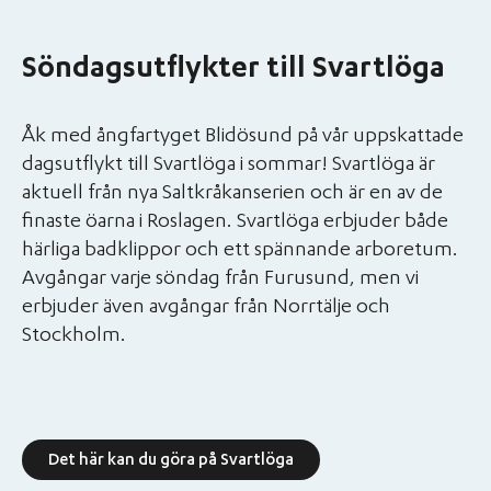
Söndagsutflykter till Svartlöga
Åk med ångfartyget Blidösund på vår uppskattade
dagsutflykt till Svartlöga i sommar! Svartlöga är
aktuell från nya Saltkråkanserien och är en av de
finaste öarna i Roslagen. Svartlöga erbjuder både
härliga badklippor och ett spännande arboretum.
Avgångar varje söndag från Furusund, men vi
erbjuder även avgångar från Norrtälje och
Stockholm.
Det här kan du göra på Svartlöga