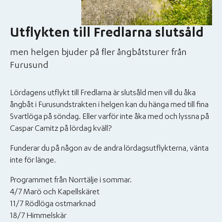
Utflykten till Fredlarna slutsåld
men helgen bjuder på fler ångbåtsturer från
Furusund
Lördagens utflykt till Fredlarna är slutsåld men vill du åka
ångbåt i Furusundstrakten i helgen kan du hänga med till fina
Svartlöga på söndag. Eller varför inte åka med och lyssna på
Caspar Camitz på lördag kväll?
Funderar du på någon av de andra lördagsutflykterna, vänta
inte för länge.
Programmet från Norrtälje i sommar.
4/7 Marö och Kapellskäret
11/7 Rödlöga ostmarknad
18/7 Himmelskär