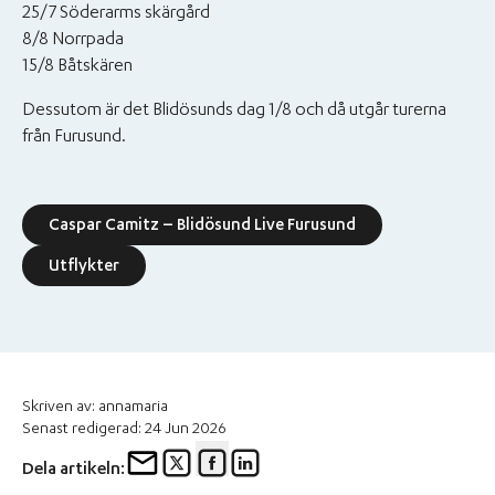
25/7 Söderarms skärgård
8/8 Norrpada
15/8 Båtskären
Dessutom är det Blidösunds dag 1/8 och då utgår turerna
från Furusund.
Caspar Camitz – Blidösund Live Furusund
Utflykter
Skriven av: annamaria
Senast redigerad: 24 Jun 2026
Dela artikeln: