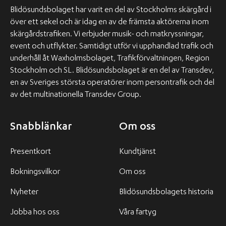
Blidösundsbolaget har varit en del av Stockholms skärgård i
över ett sekel och är idag en av de främsta aktörerna inom
skärgårdstrafiken. Vi erbjuder musik- och matkryssningar,
event och utflykter. Samtidigt utför vi upphandlad trafik och
underhåll åt Waxholmsbolaget, Trafikförvaltningen, Region
Stockholm och SL. Blidösundsbolaget är en del av Transdev,
en av Sveriges största operatörer inom persontrafik och del
av det multinationella Transdev Group.
Snabblänkar
Om oss
Presentkort
Kundtjänst
Bokningsvilkor
Om oss
Nyheter
Blidösundsbolagets historia
Jobba hos oss
Våra fartyg