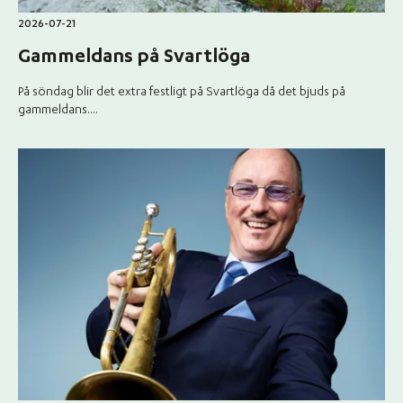
2026-07-21
Gammeldans på Svartlöga
På söndag blir det extra festligt på Svartlöga då det bjuds på
gammeldans....