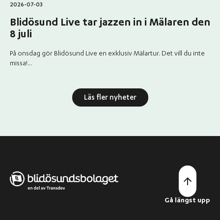
2026-07-03
Blidösund Live tar jazzen in i Mälaren den
8 juli
På onsdag gör Blidösund Live en exklusiv Mälartur. Det vill du inte
missa!...
Läs fler nyheter
Gå längst upp