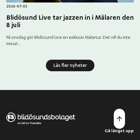
2026-07-03
Blidösund Live tar jazzen in i Mälaren den
8 juli
På onsdag gör Blidösund Live en exklusiv Mälartur. Det vill du inte
missa!...
Läs fler nyheter
Gå längst upp