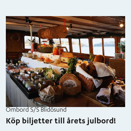
Ombord S/S Blidösund
Köp biljetter till årets julbord!