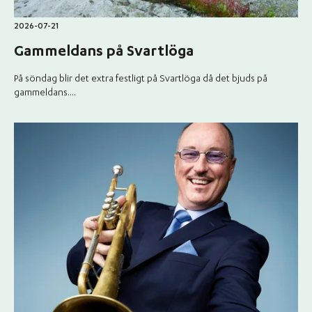
2026-07-21
Gammeldans på Svartlöga
På söndag blir det extra festligt på Svartlöga då det bjuds på
gammeldans....