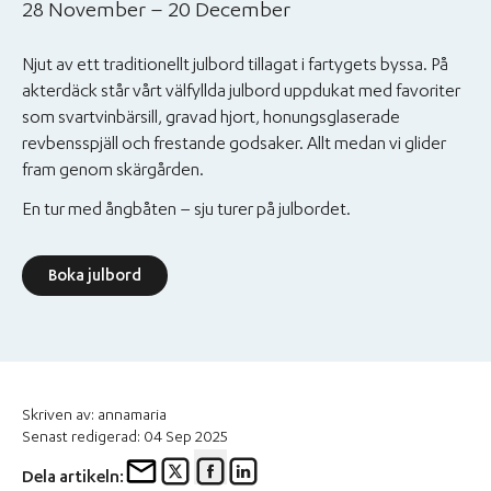
28 November – 20 December
Njut av ett traditionellt julbord tillagat i fartygets byssa. På
akterdäck står vårt välfyllda julbord uppdukat med favoriter
som svartvinbärsill, gravad hjort, honungsglaserade
revbensspjäll och frestande godsaker. Allt medan vi glider
fram genom skärgården.
En tur med ångbåten – sju turer på julbordet.
Boka julbord
Skriven av: annamaria
Senast redigerad: 04 Sep 2025
Dela artikeln: