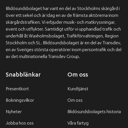
Blidösundsbolaget har varit en del av Stockholms skärgård i
över ett sekel och är idag en av de främsta aktörerna inom
skärgårdstrafiken. Vi erbjuder musik- och matkryssningar,
event och utflykter. Samtidigt utför vi upphandlad trafik och
underhåll åt Waxholmsbolaget, Trafikförvaltningen, Region
Stockholm och SL. Blidösundsbolaget är en del av Transdev,
en av Sveriges största operatörer inom persontrafik och del
av det multinationella Transdev Group.
Snabblänkar
Om oss
Presentkort
Kundtjänst
Bokningsvilkor
Om oss
Nyheter
Blidösundsbolagets historia
Jobba hos oss
Våra fartyg