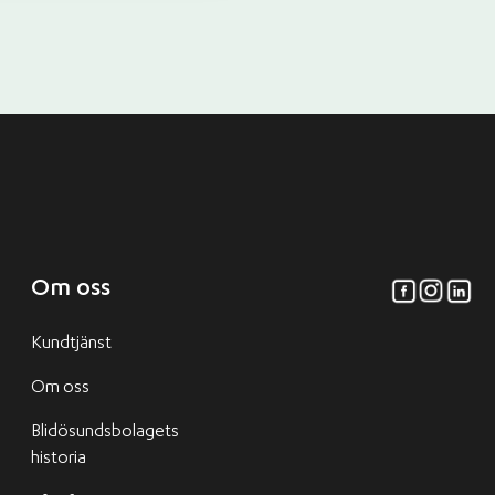
Om oss
Kundtjänst
Om oss
Blidösundsbolagets
historia