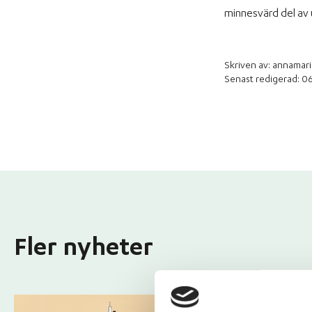
minnesvärd del av 
Skriven av: annamari
Senast redigerad: 0
Fler nyheter