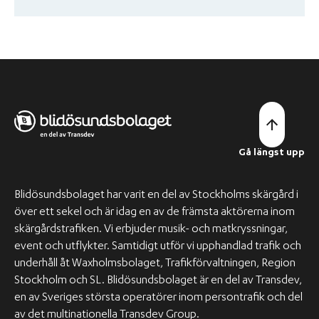
Gå längst upp
Blidösundsbolaget har varit en del av Stockholms skärgård i
över ett sekel och är idag en av de främsta aktörerna inom
skärgårdstrafiken. Vi erbjuder musik- och matkryssningar,
event och utflykter. Samtidigt utför vi upphandlad trafik och
underhåll åt Waxholmsbolaget, Trafikförvaltningen, Region
Stockholm och SL. Blidösundsbolaget är en del av Transdev,
en av Sveriges största operatörer inom persontrafik och del
av det multinationella Transdev Group.