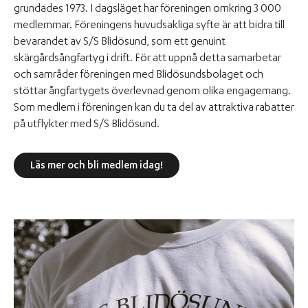
grundades 1973. I dagsläget har föreningen omkring 3 000
medlemmar. Föreningens huvudsakliga syfte är att bidra till
bevarandet av S/S Blidösund, som ett genuint
skärgårdsångfartyg i drift. För att uppnå detta samarbetar
och samråder föreningen med Blidösundsbolaget och
stöttar ångfartygets överlevnad genom olika engagemang.
Som medlem i föreningen kan du ta del av attraktiva rabatter
på utflykter med S/S Blidösund.
Läs mer och bli medlem idag!