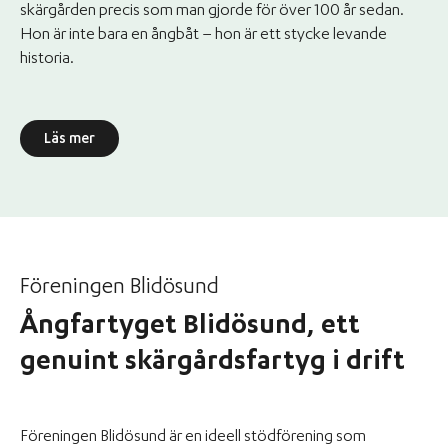
skärgården precis som man gjorde för över 100 år sedan.
Hon är inte bara en ångbåt – hon är ett stycke levande
historia.
Läs mer
Föreningen Blidösund
Ångfartyget Blidösund, ett
genuint skärgårdsfartyg i drift
Föreningen Blidösund är en ideell stödförening som