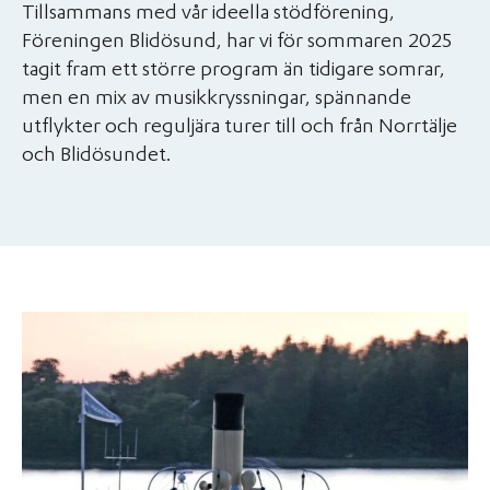
Tillsammans med vår ideella stödförening,
Föreningen Blidösund, har vi för sommaren 2025
tagit fram ett större program än tidigare somrar,
men en mix av musikkryssningar, spännande
utflykter och reguljära turer till och från Norrtälje
och Blidösundet.