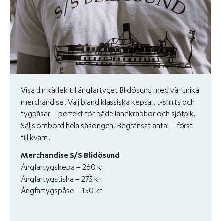
Visa din kärlek till ångfartyget Blidösund med vår unika
merchandise! Välj bland klassiska kepsar, t-shirts och
tygpåsar – perfekt för både landkrabbor och sjöfolk.
Säljs ombord hela säsongen. Begränsat antal – först
till kvarn!
Merchandise S/S Blidösund
Ångfartygskepa – 260 kr
Ångfartygstisha – 275 kr
Ångfartygspåse – 150 kr