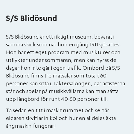
S/S Blidösund
S/S Blidösund är ett riktigt museum, bevarat i
samma skick som när hon en gång 1911 sjösattes.
Hon har ett eget program med musikturer och
utflykter under sommaren, men kan hyras de
dagar hon inte går i egen trafik. Ombord på S/S
Blidösund finns tre matsalar som totalt 60
personer kan sitta i. I aktersalongen, där artisterna
står och spelar på musikkvällarna kan man sätta
upp långbord för runt 40-50 personer till.
Ta sedan en titt i maskinrummet och se när
eldaren skyfflar in kol och hur en alldeles äkta
ångmaskin fungerar!