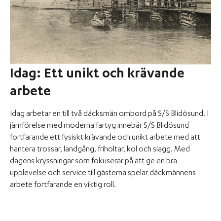
Idag: Ett unikt och krävande
arbete
Idag arbetar en till två däcksmän ombord på S/S Blidösund. I
jämförelse med moderna fartyg innebär S/S Blidösund
fortfarande ett fysiskt krävande och unikt arbete med att
hantera trossar, landgång, friholtar, kol och slagg. Med
dagens kryssningar som fokuserar på att ge en bra
upplevelse och service till gästerna spelar däckmännens
arbete fortfarande en viktig roll.