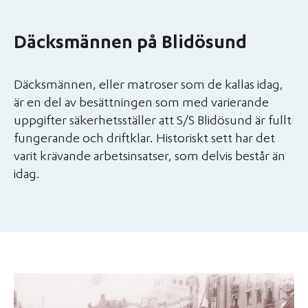
Däcksmännen på Blidösund
Däcksmännen, eller matroser som de kallas idag,
är en del av besättningen som med varierande
uppgifter säkerhetsställer att S/S Blidösund är fullt
fungerande och driftklar. Historiskt sett har det
varit krävande arbetsinsatser, som delvis består än
idag.