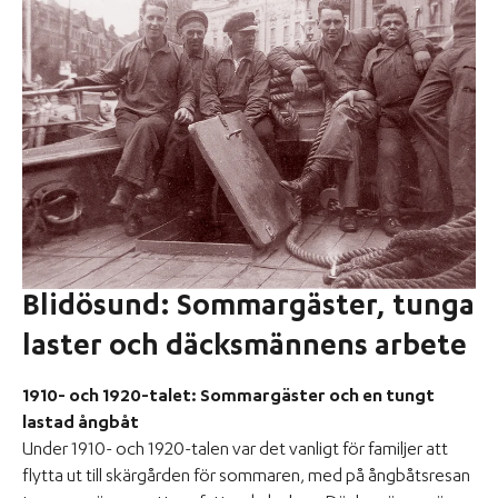
Blidösund: Sommargäster, tunga
laster och däcksmännens arbete
1910- och 1920-talet: Sommargäster och en tungt
lastad ångbåt
Under 1910- och 1920-talen var det vanligt för familjer att
flytta ut till skärgården för sommaren, med på ångbåtsresan